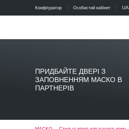
Конфігуратор
Особистий кабінет
UA
ПРИДБАЙТЕ ДВЕРІ З
ЗАПОВНЕННЯМ МАСКО В
ПАРТНЕРІВ
MACKO — Стильні двері для вашого дому