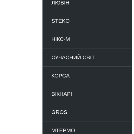
ЛЮВІН
STEKO
НІКС-М
СУЧАСНИЙ СВІТ
КОРСА
ВІКНАРІ
GROS
МТЕРМО