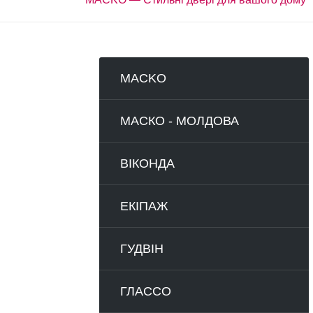
MACKO
МАСКО - MOЛДОВА
ВІКОНДА
ЕКІПАЖ
ГУДВІН
ГЛАССО