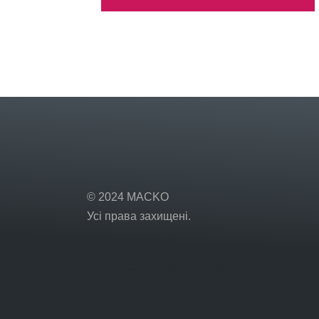
© 2024 MACKO
Усі права захищені.
Facebook
Instagram
Linkedin
YouTube